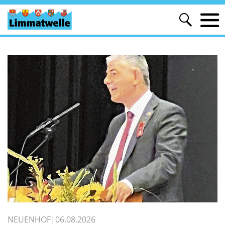
NEUENHOF
06.08.2026