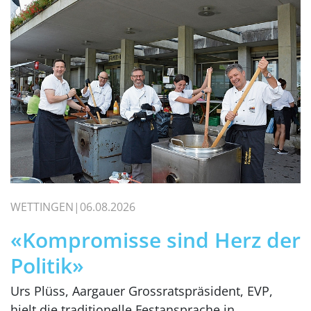
WETTINGEN
06.08.2026
«Kompromisse sind Herz der
Politik»
Urs Plüss, Aargauer Grossratspräsident, EVP,
hielt die traditionelle Festansprache in