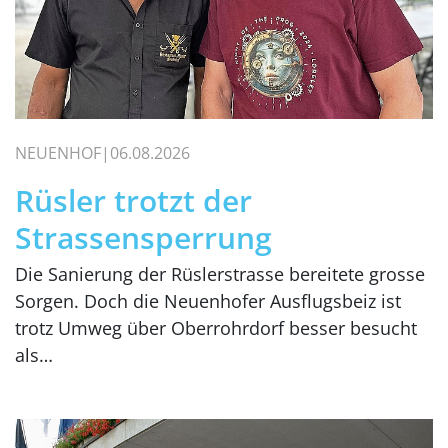
NEUENHOF
06.08.2026
Rüsler trotzt der
Strassensperrung
Die Sanierung der Rüslerstrasse bereitete grosse
Sorgen. Doch die Neuenhofer Ausflugsbeiz ist
trotz Umweg über Oberrohrdorf besser besucht
als…