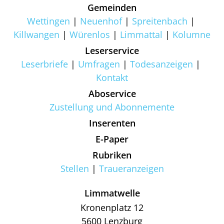
Gemeinden
Wettingen
Neuenhof
Spreitenbach
Killwangen
Würenlos
Limmattal
Kolumne
Leserservice
Leserbriefe
Umfragen
Todesanzeigen
Kontakt
Aboservice
Zustellung und Abonnemente
Inserenten
E-Paper
Rubriken
Stellen
Traueranzeigen
Limmatwelle
Kronenplatz 12
5600 Lenzburg