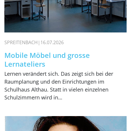
SPREITENBACH
16.07.2026
Mobile Möbel und grosse
Lernateliers
Lernen verändert sich. Das zeigt sich bei der
Raumplanung und den Einrichtungen im
Schulhaus Althau. Statt in vielen einzelnen
Schulzimmern wird in…