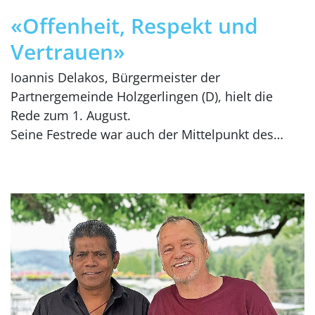
«Offenheit, Respekt und
Vertrauen»
Ioannis Delakos, Bürgermeister der
Partnergemeinde Holzgerlingen (D), hielt die
Rede zum 1. August.
Seine Festrede war auch der Mittelpunkt des…