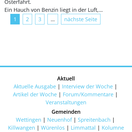
Osterfahrt.
Ein Hauch von Benzin liegt in der Luft,…
1
2
3
…
nächste Seite
Aktuell
Aktuelle Ausgabe
Interview der Woche
Artikel der Woche
Forum/Kommentare
Veranstaltungen
Gemeinden
Wettingen
Neuenhof
Spreitenbach
Killwangen
Würenlos
Limmattal
Kolumne