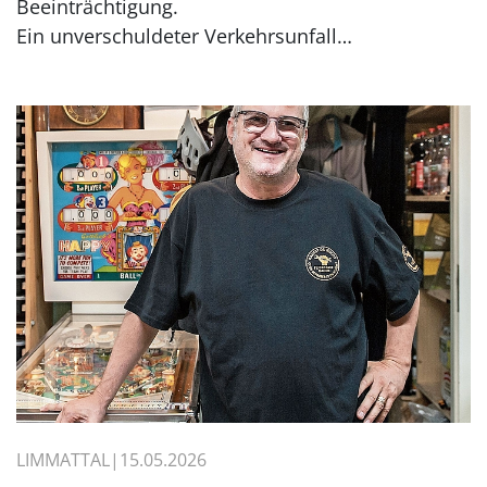
Beeinträchtigung.
Ein unverschuldeter Verkehrsunfall…
LIMMATTAL
15.05.2026