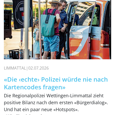
LIMMATTAL
02.07.2026
«Die ‹echte› Polizei würde nie nach
Kartencodes fragen»
Die Regionalpolizei Wettingen-Limmattal zieht
positive Bilanz nach dem ersten «Bürgerdialog».
Und hat ein paar neue «Hotspots».