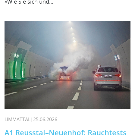
«Wie Sie sich und…
LIMMATTAL
25.06.2026
A1 Reusstal–Neuenhof: Rauchtests