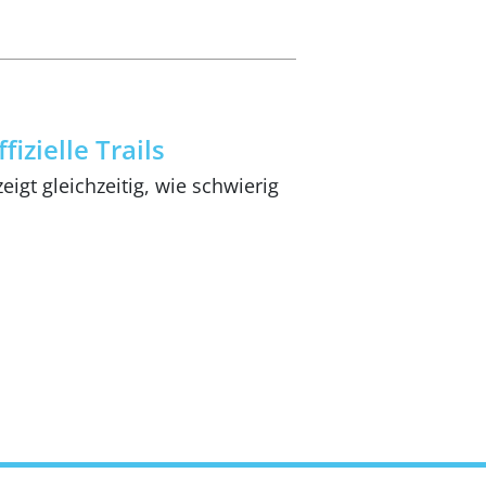
izielle Trails
igt gleichzeitig, wie schwierig