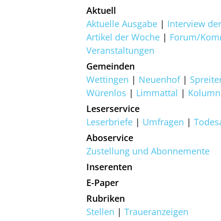
Aktuell
Aktuelle Ausgabe
Interview d
Artikel der Woche
Forum/Kom
Veranstaltungen
Gemeinden
Wettingen
Neuenhof
Spreit
Würenlos
Limmattal
Kolumn
Leserservice
Leserbriefe
Umfragen
Todes
Aboservice
Zustellung und Abonnemente
Inserenten
E-Paper
Rubriken
Stellen
Traueranzeigen