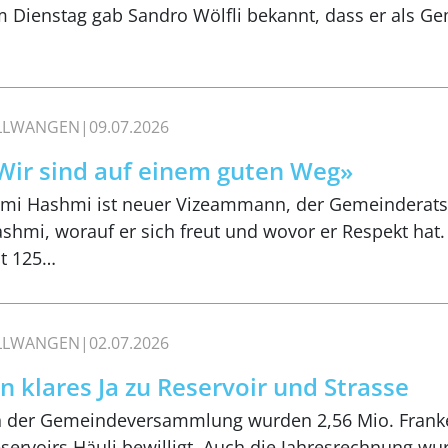
 Dienstag gab Sandro Wölfli bekannt, dass er als G
ILLWANGEN
09.07.2026
Wir sind auf einem guten Weg»
mi Hashmi ist neuer Vizeammann, der Gemeinderatssit
shmi, worauf er sich freut und wovor er Respekt hat.
t 125…
ILLWANGEN
02.07.2026
in klares Ja zu Reservoir und Strasse
 der Gemeindeversammlung wurden 2,56 Mio. Frank
servoirs Häuli bewilligt. Auch die Jahresrechnung 