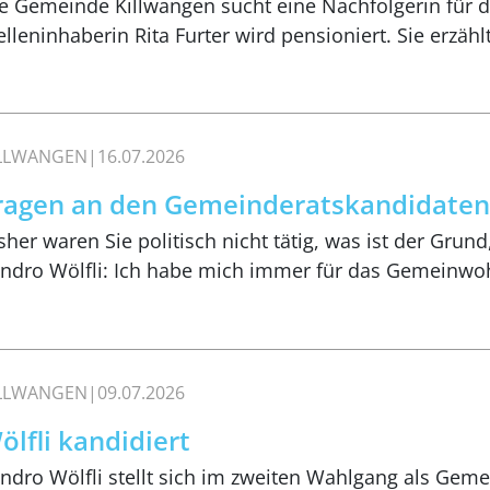
e Gemeinde Killwangen sucht eine Nachfolgerin für 
elleninhaberin Rita Furter wird pensioniert. Sie erzähl
ILLWANGEN
16.07.2026
ragen an den Gemeinderatskandidate
sher waren Sie politisch nicht tätig, was ist der Grun
ndro Wölfli: Ich habe mich immer für das Gemeinwo
ILLWANGEN
09.07.2026
ölfli kandidiert
ndro Wölfli stellt sich im zweiten Wahlgang als Geme