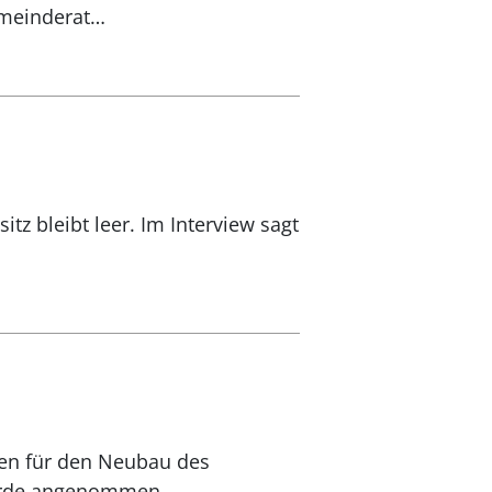
emeinderat…
z bleibt leer. Im Interview sagt
en für den Neubau des
wurde angenommen.