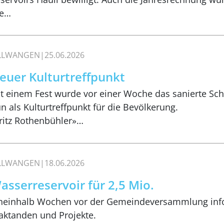
ie…
ILLWANGEN
25.06.2026
euer Kulturtreffpunkt
t einem Fest wurde vor einer Woche das sanierte Sch
n als Kulturtreffpunkt für die Bevölkerung.
ritz Rothenbühler»…
ILLWANGEN
18.06.2026
asserreservoir für 2,5 Mio.
neinhalb Wochen vor der Gemeindeversammlung info
aktanden und Projekte.