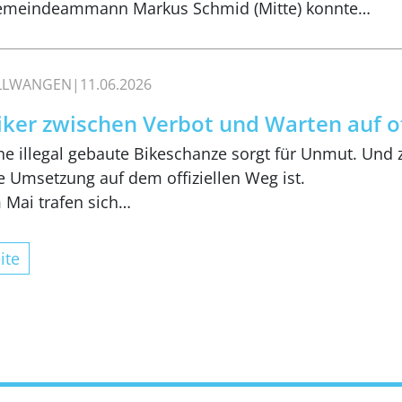
meindeammann Markus Schmid (Mitte) konnte…
ILLWANGEN
11.06.2026
iker zwischen Verbot und Warten auf off
ne illegal gebaute Bikeschanze sorgt für Unmut. Und ze
e Umsetzung auf dem offiziellen Weg ist.
 Mai trafen sich…
ite