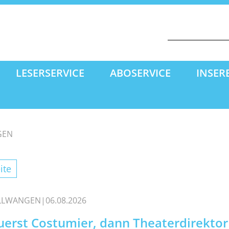
LESERSERVICE
ABOSERVICE
INSER
GEN
ite
ILLWANGEN
06.08.2026
uerst Costumier, dann Theaterdirektor