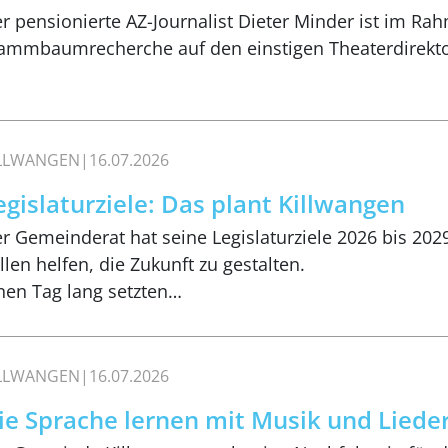
r pensionierte AZ-Journalist Dieter Minder ist im Ra
ammbaumrecherche auf den einstigen Theaterdirekt
ILLWANGEN
16.07.2026
egislaturziele: Das plant Killwangen
r Gemeinderat hat seine Legislaturziele 2026 bis 2029
llen helfen, die Zukunft zu gestalten.
nen Tag lang setzten…
ILLWANGEN
16.07.2026
ie Sprache lernen mit Musik und Liede