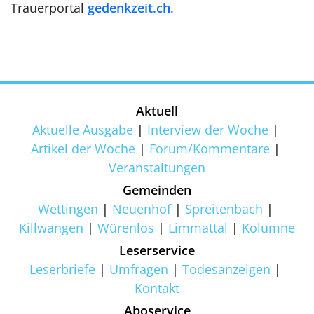
Trauerportal
gedenkzeit.ch
.
Aktuell
Aktuelle Ausgabe
Interview der Woche
Artikel der Woche
Forum/Kommentare
Veranstaltungen
Gemeinden
Wettingen
Neuenhof
Spreitenbach
Killwangen
Würenlos
Limmattal
Kolumne
Leserservice
Leserbriefe
Umfragen
Todesanzeigen
Kontakt
Aboservice