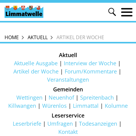
HOME
AKTUELL
ARTIKEL DER WOCHE
Aktuell
Aktuelle Ausgabe
Interview der Woche
Artikel der Woche
Forum/Kommentare
Veranstaltungen
Gemeinden
Wettingen
Neuenhof
Spreitenbach
Killwangen
Würenlos
Limmattal
Kolumne
Leserservice
Leserbriefe
Umfragen
Todesanzeigen
Kontakt