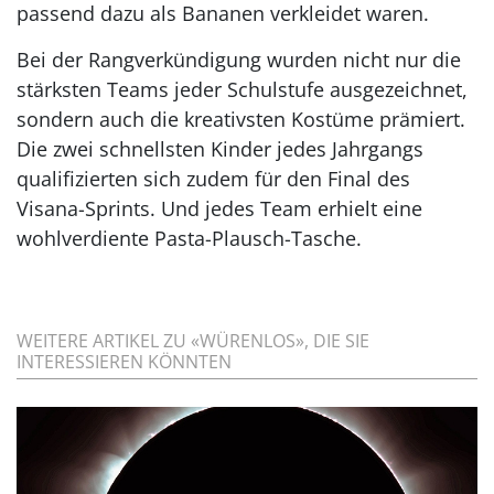
passend dazu als Bananen verkleidet waren.
Bei der Rangverkündigung wurden nicht nur die
stärksten Teams jeder Schulstufe ausgezeichnet,
sondern auch die kreativsten Kostüme prämiert.
Die zwei schnellsten Kinder jedes Jahrgangs
qualifizierten sich zudem für den Final des
Visana-Sprints. Und jedes Team erhielt eine
wohlverdiente Pasta-Plausch-Tasche.
WEITERE ARTIKEL ZU «WÜRENLOS», DIE SIE
INTERESSIEREN KÖNNTEN