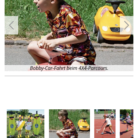
Bobby-Car-Fahrt beim 4X4-Parcours.
t