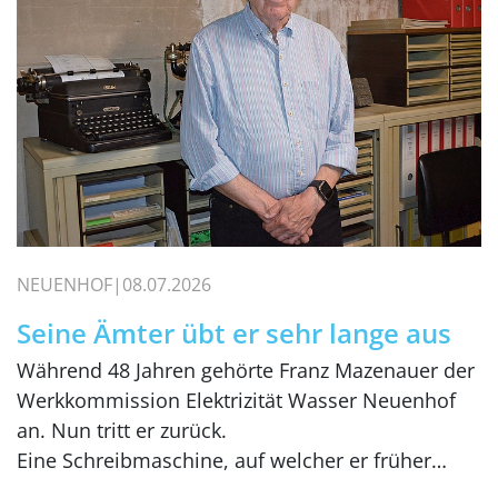
NEUENHOF
08.07.2026
Seine Ämter übt er sehr lange aus
Während 48 Jahren gehörte Franz Mazenauer der
Werkkommission Elektrizität Wasser Neuenhof
an. Nun tritt er zurück.
Eine Schreibmaschine, auf welcher er früher…