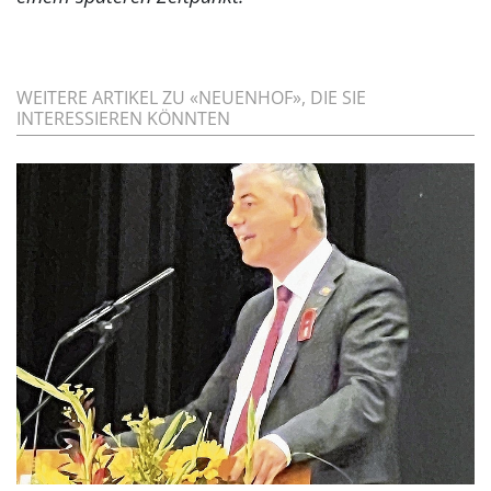
WEITERE ARTIKEL ZU «NEUENHOF», DIE SIE
INTERESSIEREN KÖNNTEN