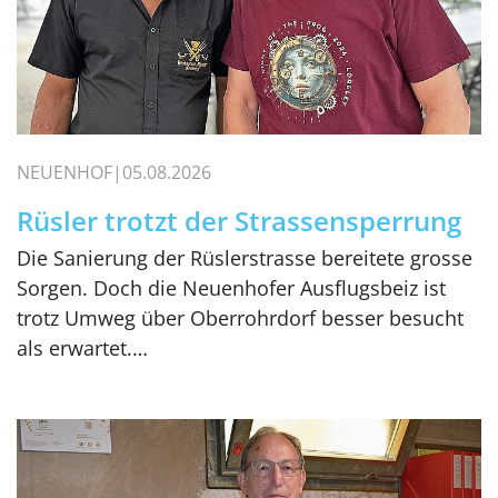
NEUENHOF
05.08.2026
Rüsler trotzt der Strassensperrung
Die Sanierung der Rüslerstrasse bereitete grosse
Sorgen. Doch die Neuenhofer Ausflugsbeiz ist
trotz Umweg über Oberrohrdorf besser besucht
als erwartet.…