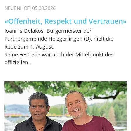
NEUENHOF
05.08.2026
«Offenheit, Respekt und Vertrauen»
Ioannis Delakos, Bürgermeister der
Partnergemeinde Holzgerlingen (D), hielt die
Rede zum 1. August.
Seine Festrede war auch der Mittelpunkt des
offiziellen…