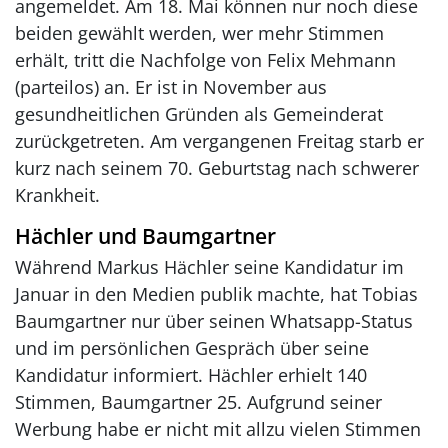
angemeldet. Am 18. Mai können nur noch diese
beiden gewählt werden, wer mehr Stimmen
erhält, tritt die Nachfolge von Felix Mehmann
(parteilos) an. Er ist in November aus
gesundheitlichen Gründen als Gemeinderat
zurückgetreten. Am vergangenen Freitag starb er
kurz nach seinem 70. Geburtstag nach schwerer
Krankheit.
Hächler und Baumgartner
Während Markus Hächler seine Kandidatur im
Januar in den Medien publik machte, hat Tobias
Baumgartner nur über seinen Whatsapp-Status
und im persönlichen Gespräch über seine
Kandidatur informiert. Hächler erhielt 140
Stimmen, Baumgartner 25. Aufgrund seiner
Werbung habe er nicht mit allzu vielen Stimmen