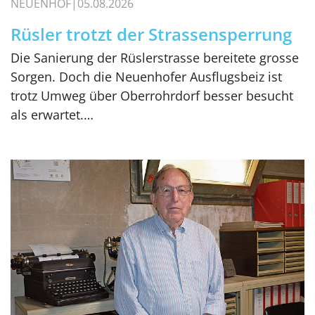
NEUENHOF
05.08.2026
Rüsler trotzt der Strassensperrung
Die Sanierung der Rüslerstrasse bereitete grosse
Sorgen. Doch die Neuenhofer Ausflugsbeiz ist
trotz Umweg über Oberrohrdorf besser besucht
als erwartet.…