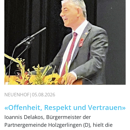
NEUENHOF
05.08.2026
«Offenheit, Respekt und Vertrauen»
Ioannis Delakos, Bürgermeister der
Partnergemeinde Holzgerlingen (D), hielt die