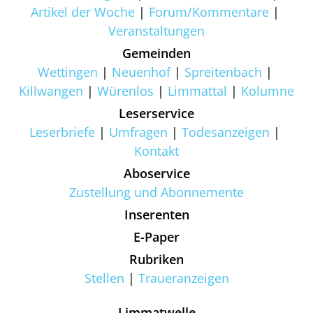
Artikel der Woche
Forum/Kommentare
Veranstaltungen
Gemeinden
Wettingen
Neuenhof
Spreitenbach
Killwangen
Würenlos
Limmattal
Kolumne
Leserservice
Leserbriefe
Umfragen
Todesanzeigen
Kontakt
Aboservice
Zustellung und Abonnemente
Inserenten
E-Paper
Rubriken
Stellen
Traueranzeigen
Limmatwelle