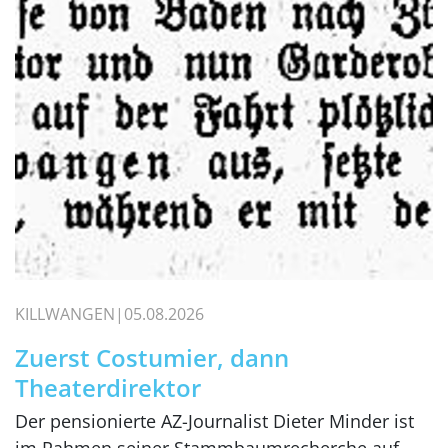
KILLWANGEN
05.08.2026
Zuerst Costumier, dann
Theaterdirektor
Der pensionierte AZ-Journalist Dieter Minder ist
im Rahmen seiner Stammbaumrecherche auf