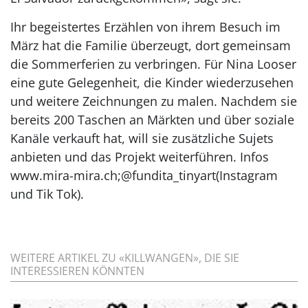
Ihr begeistertes Erzählen von ihrem Besuch im
März hat die Familie überzeugt, dort gemeinsam
die Sommerferien zu verbringen. Für Nina Looser
eine gute Gelegenheit, die Kinder wiederzusehen
und weitere Zeichnungen zu malen. Nachdem sie
bereits 200 Taschen an Märkten und über soziale
Kanäle verkauft hat, will sie zusätzliche Sujets
anbieten und das Projekt weiterführen. Infos
www.mira-mira.ch;@fundita_tinyart(Instagram
und Tik Tok).
WEITERE ARTIKEL ZU «KILLWANGEN», DIE SIE
INTERESSIEREN KÖNNTEN