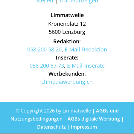
Stellen
Traueranzeigen
Limmatwelle
Kronenplatz 12
5600 Lenzburg
Redaktion:
058 200 58 20
,
E-Mail-Redaktion
Inserate:
058 200 57 73
,
E-Mail-Inserate
Werbekunden:
chmediawerbung.ch
© Copyright 2026 by Limmatwelle |
AGBs und
Nutzungsbedingungen
|
AGBs digitale Werbung
|
Datenschutz
|
Impressum