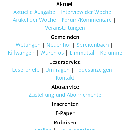
Aktuell
Aktuelle Ausgabe
Interview der Woche
Artikel der Woche
Forum/Kommentare
Veranstaltungen
Gemeinden
Wettingen
Neuenhof
Spreitenbach
Killwangen
Würenlos
Limmattal
Kolumne
Leserservice
Leserbriefe
Umfragen
Todesanzeigen
Kontakt
Aboservice
Zustellung und Abonnemente
Inserenten
E-Paper
Rubriken