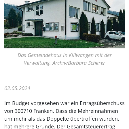
Das Gemeindehaus in Killwangen mit der
Verwaltung. Archiv/Barbara Scherer
02.05.2024
Im Budget vorgesehen war ein Ertragsüberschuss
von 300710 Franken. Dass die Mehreinnahmen
um mehr als das Doppelte übertroffen wurden,
hat mehrere Gründe. Der Gesamtsteuerertrag