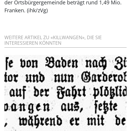
der Ortsbürgergemeinde beträgt rund 1,49 Mio.
Franken.
(ihk/zVg)
WEITERE ARTIKEL ZU «KILLWANGEN», DIE SIE
INTERESSIEREN KÖNNTEN