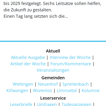
bis 2029 festgelegt. Sechs Leitsätze sollen helfen,
die Zukunft zu gestalten.
Einen Tag lang setzten sich die…
Aktuell
Aktuelle Ausgabe
Interview der Woche
Artikel der Woche
Forum/Kommentare
Veranstaltungen
Gemeinden
Wettingen
Neuenhof
Spreitenbach
Killwangen
Würenlos
Limmattal
Kolumne
Leserservice
Leserbriefe
Umfragen
Todesanzeigen